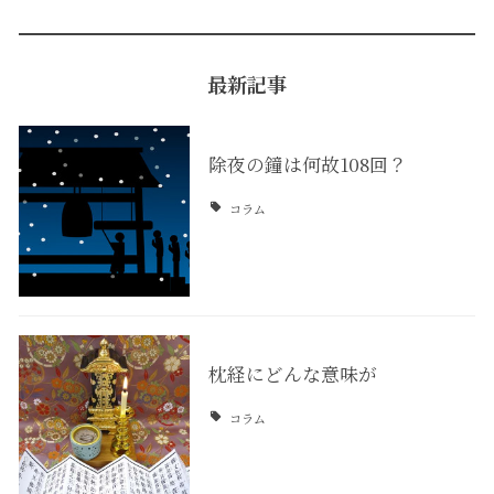
最新記事
除夜の鐘は何故108回？
コラム
枕経にどんな意味が
コラム