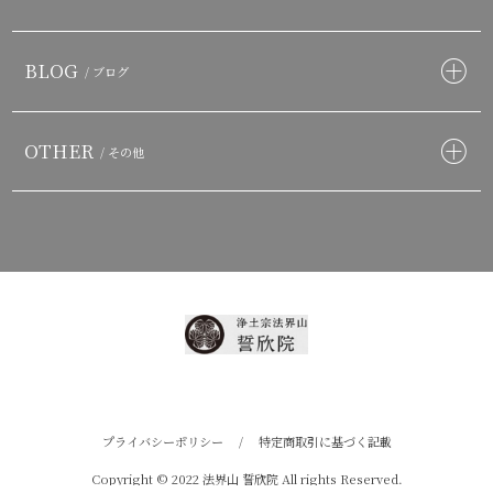
BLOG
/ ブログ
OTHER
/ その他
プライバシーポリシー
/
特定商取引に基づく記載
Copyright © 2022 法界山 誓欣院 All rights Reserved.