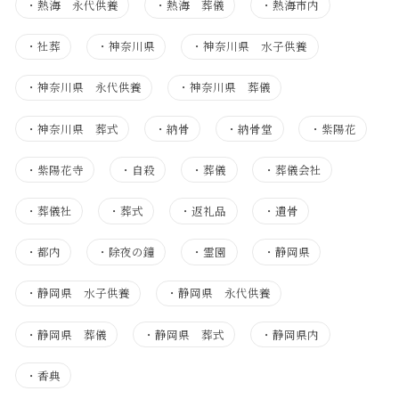
・
熱海 永代供養
・
熱海 葬儀
・
熱海市内
・
社葬
・
神奈川県
・
神奈川県 水子供養
・
神奈川県 永代供養
・
神奈川県 葬儀
・
神奈川県 葬式
・
納骨
・
納骨堂
・
紫陽花
・
紫陽花寺
・
自殺
・
葬儀
・
葬儀会社
・
葬儀社
・
葬式
・
返礼品
・
遺骨
・
都内
・
除夜の鐘
・
霊園
・
静岡県
・
静岡県 水子供養
・
静岡県 永代供養
・
静岡県 葬儀
・
静岡県 葬式
・
静岡県内
・
香典