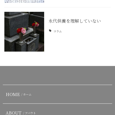
永代供養を理解していない
コラム
HOME
/ ホーム
ABOUT
/ アバウト