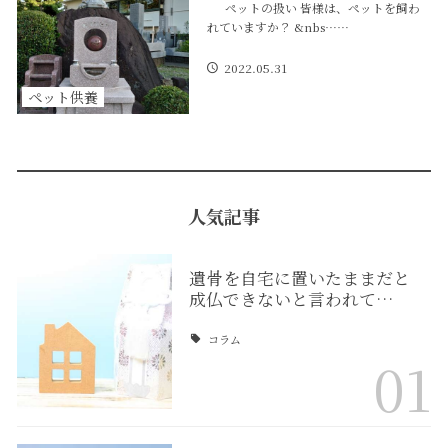
ペットの扱い 皆様は、ペットを飼わ
れていますか？ &nbs……
2022.05.31
ペット供養
人気記事
遺骨を自宅に置いたままだと
成仏できないと言われて…
コラム
01