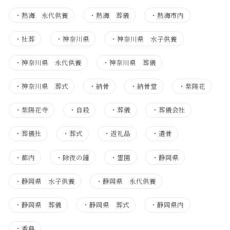
・
熱海 永代供養
・
熱海 葬儀
・
熱海市内
・
社葬
・
神奈川県
・
神奈川県 水子供養
・
神奈川県 永代供養
・
神奈川県 葬儀
・
神奈川県 葬式
・
納骨
・
納骨堂
・
紫陽花
・
紫陽花寺
・
自殺
・
葬儀
・
葬儀会社
・
葬儀社
・
葬式
・
返礼品
・
遺骨
・
都内
・
除夜の鐘
・
霊園
・
静岡県
・
静岡県 水子供養
・
静岡県 永代供養
・
静岡県 葬儀
・
静岡県 葬式
・
静岡県内
・
香典