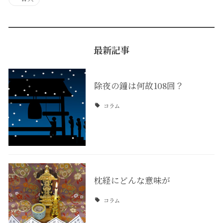
最新記事
除夜の鐘は何故108回？
コラム
枕経にどんな意味が
コラム