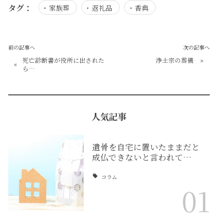
タグ：
家族葬
返礼品
香典
前の記事へ
次の記事へ
死亡診断書が役所に出された
浄土宗の葬儀
»
«
ら…
人気記事
遺骨を自宅に置いたままだと
成仏できないと言われて…
コラム
01