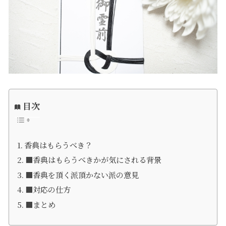
目次
香典はもらうべき？
■香典はもらうべきかが気にされる背景
■香典を頂く派頂かない派の意見
■対応の仕方
■まとめ