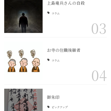
上島竜兵さんの自殺
コラム
03
お寺の住職後継者
コラム
04
御朱印
ピックアップ