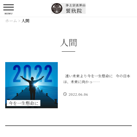
MENU
ホーム
>
人間
人間
遠い未来より今を一生懸命に 今の日本
は、未来に向かっ……
2022.06.06
今を一生懸命に