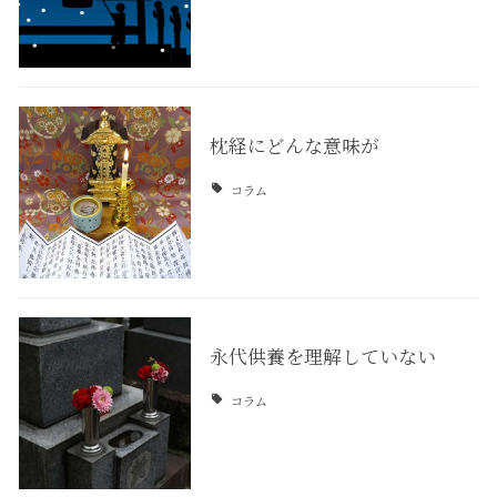
枕経にどんな意味が
コラム
永代供養を理解していない
コラム