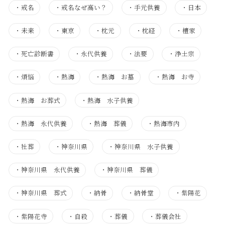
・
戒名
・
戒名なぜ高い？
・
手元供養
・
日本
・
未来
・
東京
・
枕元
・
枕経
・
檀家
・
死亡診断書
・
永代供養
・
法要
・
浄土宗
・
煩悩
・
熱海
・
熱海 お墓
・
熱海 お寺
・
熱海 お葬式
・
熱海 水子供養
・
熱海 永代供養
・
熱海 葬儀
・
熱海市内
・
社葬
・
神奈川県
・
神奈川県 水子供養
・
神奈川県 永代供養
・
神奈川県 葬儀
・
神奈川県 葬式
・
納骨
・
納骨堂
・
紫陽花
・
紫陽花寺
・
自殺
・
葬儀
・
葬儀会社