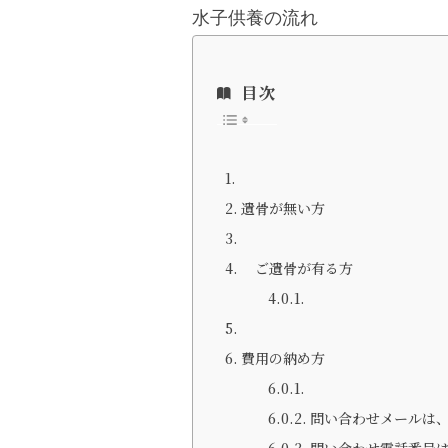
水子供養の流れ
目次
遺骨が無い方
ご遺骨が有
費用の納め方
問い合わせメールは、in
問い合わせ電話番号は、