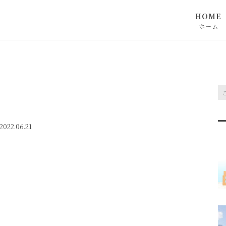
HOME
ホーム
022.06.21