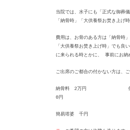
当院では、水子にも「正式な御葬儀
「納骨時」「大供養祭お焚き上げ時
費用は、お骨のある方は「納骨時」
「大供養祭お焚き上げ時」でも良い
に来られる時とかに、 事前にお納
ご出席のご都合の付かない方は、ご
納骨料 2万円 個別
0円
簡易塔婆 千円