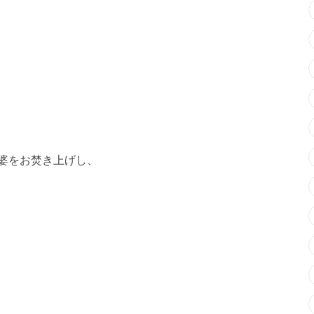
塔婆をお焚き上げし、