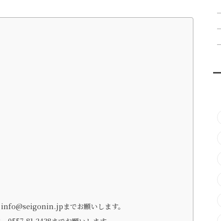
る方
fo@seigonin.jpまでお願いします。
0557-81-2438までお願いします。