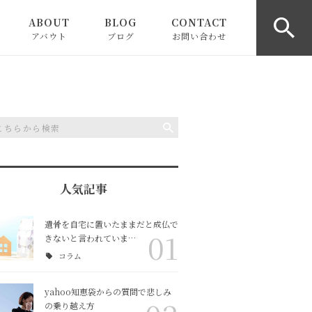
ABOUT
BLOG
CONTACT
アバウト
ブログ
お問い合わせ
お知らせ
ピックアップ
コラム
人気記事
遺骨を自宅に置いたままだと成仏で
01
きないと言われていま…
コラム
yahoo知恵袋からの質問で悲しみ
の乗り越え方