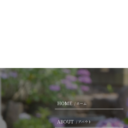
HOME
/ ホーム
ABOUT
/ アバウト