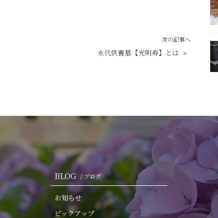
次の記事へ
永代供養墓【光明寿】とは
»
BLOG
/ ブログ
お知らせ
ピックアップ